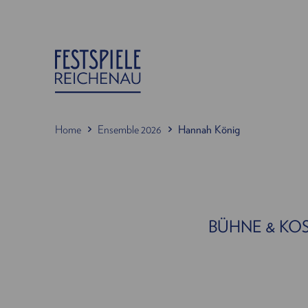
Home
Ensemble 2026
Hannah König
BÜHNE & KO