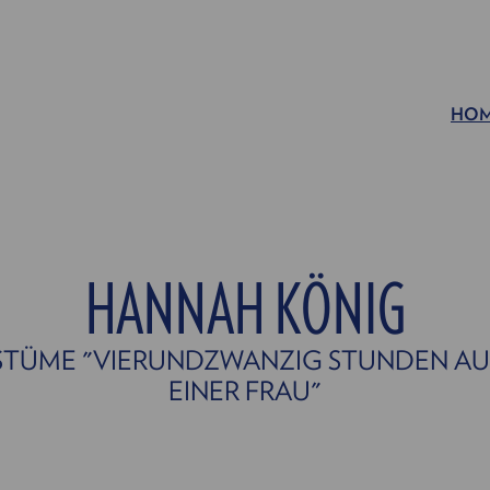
HO
HANNAH KÖNIG
STÜME "VIERUNDZWANZIG STUNDEN AU
EINER FRAU"