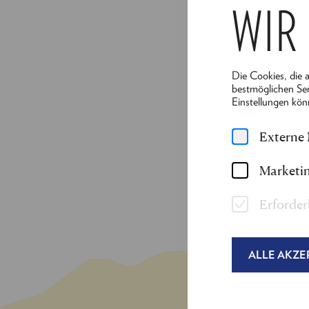
WIR
Unsichtbaren Städte
Bei den Festspielen 
dem Leben einer Fra
Die Cookies, die 
bestmöglichen Ser
Einstellungen kön
Externe
Marketin
Erforder
ALLE AKZE