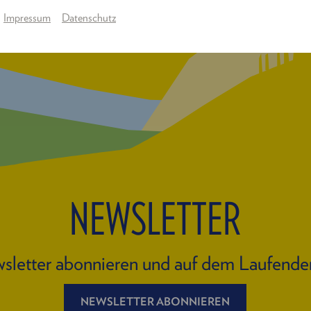
Impressum
Datenschutz
NEWSLETTER
sletter abonnieren und auf dem Laufende
NEWSLETTER ABONNIEREN