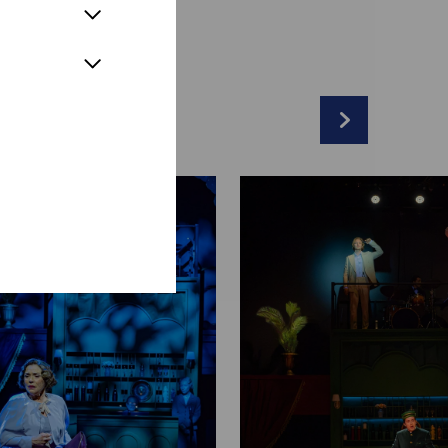
nberg