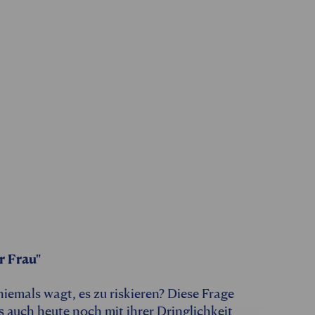
r Frau"
mals wagt, es zu riskieren? Diese Frage
s auch heute noch mit ihrer Dringlichkeit