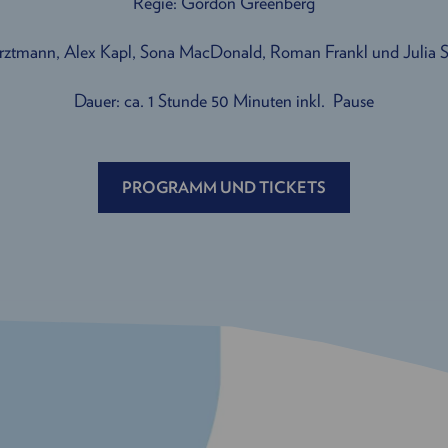
Regie: Gordon Greenberg
Arztmann, Alex Kapl, Sona MacDonald, Roman Frankl und Julia 
Dauer: ca. 1 Stunde 50 Minuten inkl. Pause
PROGRAMM UND TICKETS