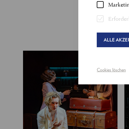
Marketin
Erforder
ALLE AKZE
Cookies löschen