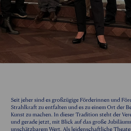
Seit jeher sind es großzügige Förderinnen und För
Strahlkraft zu entfalten und es zu einem Ort der 
Kunst zu machen. In dieser Tradition steht der Ver
und gerade jetzt, mit Blick auf das große Jubiläum
unschätzbarem Wert. Als leidenschaftliche Theat