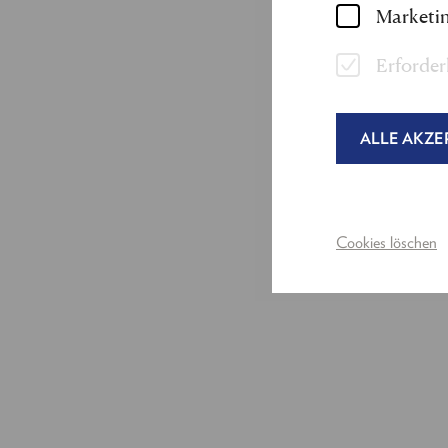
Marketin
Erforder
ALLE AKZE
Cookies löschen