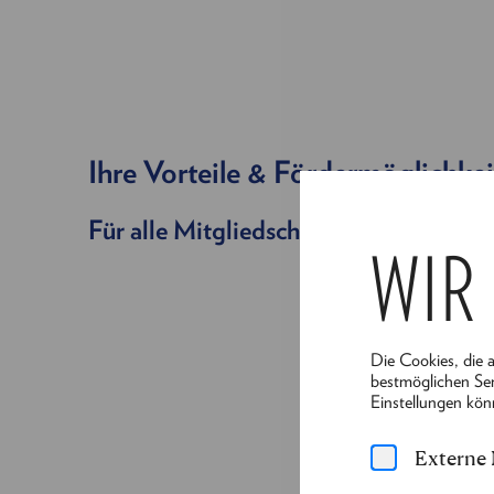
Ihre Vorteile & Fördermöglichke
Für alle Mitgliedschaften gilt
WIR
Die Cookies, die 
bestmöglichen Ser
Einstellungen kön
Externe