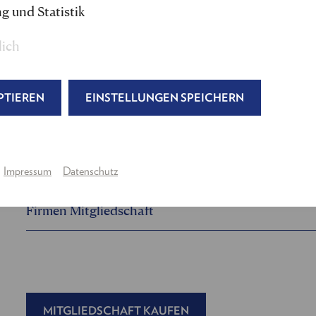
g und Statistik
lich
Mitgliedschaft - Gold
Mitgliedschaft - Silber
PTIEREN
EINSTELLUNGEN SPEICHERN
Mitgliedschaft - Bronze
Jugendmitgliedschaft
Impressum
Datenschutz
Firmen Mitgliedschaft
MITGLIEDSCHAFT KAUFEN