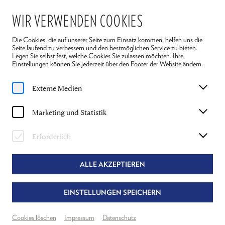
WIR VERWENDEN COOKIES
Die Cookies, die auf unserer Seite zum Einsatz kommen, helfen uns die
Seite laufend zu verbessern und den bestmöglichen Service zu bieten.
Legen Sie selbst fest, welche Cookies Sie zulassen möchten. Ihre
Einstellungen können Sie jederzeit über den Footer der Website ändern.
Home
Über uns
Externe Medien
Marketing und Statistik
Erforderlich
ALLE AKZEPTIEREN
NEWSLETTER
EINSTELLUNGEN SPEICHERN
Jetzt Newsletter abonnieren und auf dem
Cookies löschen
Impressum
Datenschutz