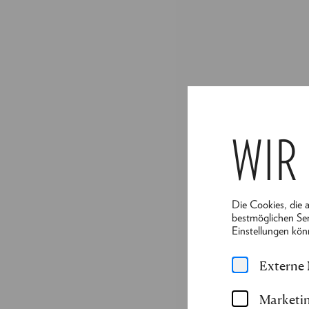
WIR
Die Cookies, die 
bestmöglichen Ser
Einstellungen kön
Externe
Marketin