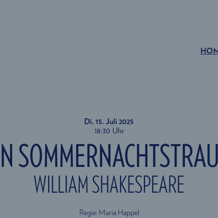
HO
Di, 15. Juli
2025
18:30 Uhr
IN SOMMERNACHTSTRA
WILLIAM SHAKESPEARE
Regie: Maria Happel