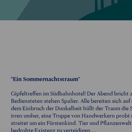
"Ein Sommernachtstraum"
Gipfeltreffen im Südbahnhotel! Der Abend bricht 
Bediensteten stehen Spalier. Alle bereiten sich auf
dem Einbruch der Dunkelheit hüllt der Traum die 
irren umher, eine Truppe von Handwerkern probt e
streitet um ein Fürstenkind. Tier­ und Pflanzenwel
bedrohte Existenz zu verteidigen ...