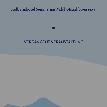
Südbahnhotel Semmering
Waldhofsaal/Speisesaal
VERGANGENE VERANSTALTUNG