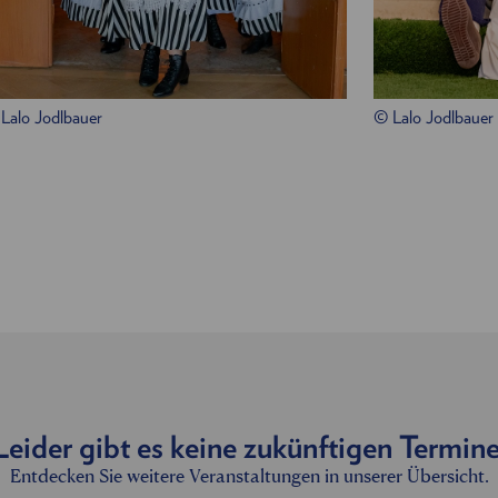
Alle Infos zu Ihrem Besuch im Südbahnhotel
Lalo Jodlbauer
© Lalo Jodlbauer
Leider gibt es keine zukünftigen Termine
Entdecken Sie weitere Veranstaltungen in unserer Übersicht.