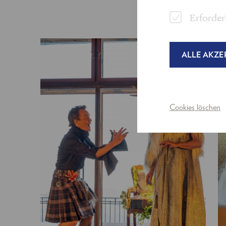
Erforder
ALLE AKZE
Cookies löschen