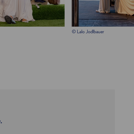
© Lalo Jodlbauer
.