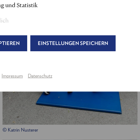
g und Statistik
lich
PTIEREN
EINSTELLUNGEN SPEICHERN
Impressum
Datenschutz
© Katrin Nusterer