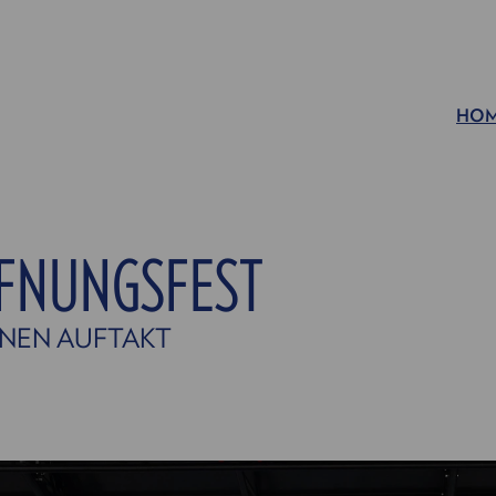
HO
FFNUNGSFEST
ENEN AUFTAKT