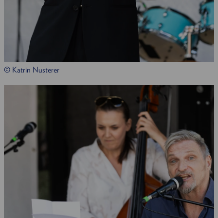
© Katrin Nusterer