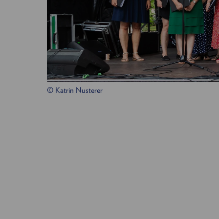
© Katrin Nusterer