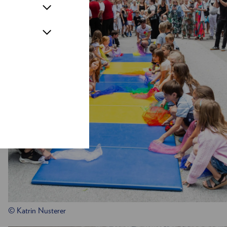
© Katrin Nusterer