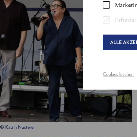
Marketin
Erforder
ALLE AKZE
Cookies löschen
© Katrin Nusterer