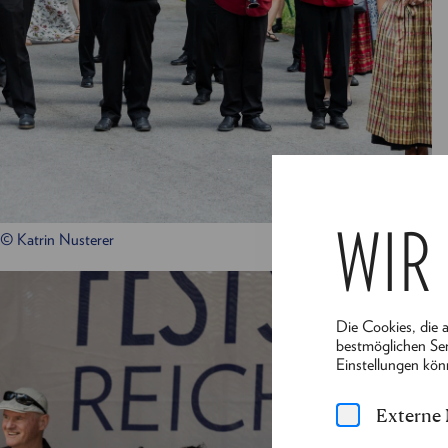
WIR
© Katrin Nusterer
Die Cookies, die 
bestmöglichen Ser
Einstellungen kön
Externe