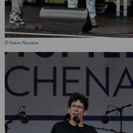
© Katrin Nusterer