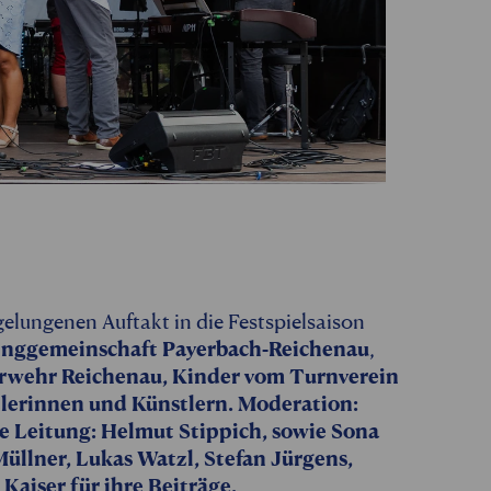
elungenen Auftakt in die Festspielsaison
Singgemeinschaft Payerbach-Reichenau
,
uerwehr Reichenau, Kinder vom Turnverein
erinnen und Künstlern. Moderation:
e Leitung: Helmut Stippich, sowie Sona
üllner, Lukas Watzl, Stefan Jürgens,
aiser für ihre Beiträge.