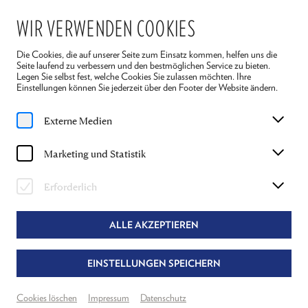
WIR VERWENDEN COOKIES
Die Cookies, die auf unserer Seite zum Einsatz kommen, helfen uns die
Seite laufend zu verbessern und den bestmöglichen Service zu bieten.
Legen Sie selbst fest, welche Cookies Sie zulassen möchten. Ihre
Einstellungen können Sie jederzeit über den Footer der Website ändern.
Home
Ensemble 2026
Anne Buffetrille
Externe Medien
ANNE BUFFETRILLE
Marketing und Statistik
KOSTÜME "DIE FLEDERMAUS"
Erforderlich
ALLE AKZEPTIEREN
EINSTELLUNGEN SPEICHERN
Cookies löschen
Impressum
Datenschutz