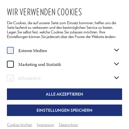
WIR VERWENDEN COOKIES
Die Cookies, die auf unserer Seite zum Einsatz kommen, helfen uns die
Seite laufend zu verbessern und den bestmöglichen Service zu bieten.
Legen Sie selbst fest, welche Cookies Sie zulassen möchten. Ihre
Einstellungen können Sie jederzeit über den Footer der Website ändern.
Home
Ensemble 2026
Florian Carove
Externe Medien
FLORIAN CAROVE
Marketing und Statistik
ZWIRN IN „LUMPAZIVAGABUNDUS"
Erforderlich
ALLE AKZEPTIEREN
EINSTELLUNGEN SPEICHERN
Cookies löschen
Impressum
Datenschutz