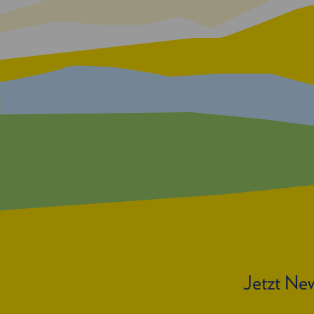
Jetzt New