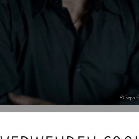
© Sepp G