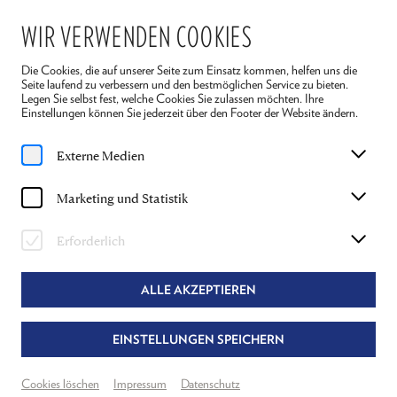
WIR VERWENDEN COOKIES
Die Cookies, die auf unserer Seite zum Einsatz kommen, helfen uns die
Seite laufend zu verbessern und den bestmöglichen Service zu bieten.
Legen Sie selbst fest, welche Cookies Sie zulassen möchten. Ihre
Einstellungen können Sie jederzeit über den Footer der Website ändern.
Home
Ensemble 2026
Thomas Frank
Externe Medien
THOMAS FRANK
Marketing und Statistik
LEIM IN „LUMPAZIVAGABUNDUS"
Erforderlich
ALLE AKZEPTIEREN
EINSTELLUNGEN SPEICHERN
Cookies löschen
Impressum
Datenschutz