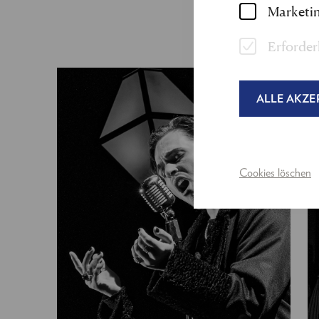
Marketin
Erforder
ALLE AKZE
Cookies löschen