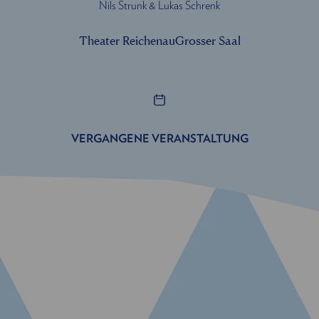
Nils Strunk & Lukas Schrenk
Theater Reichenau
Grosser Saal
VERGANGENE VERANSTALTUNG