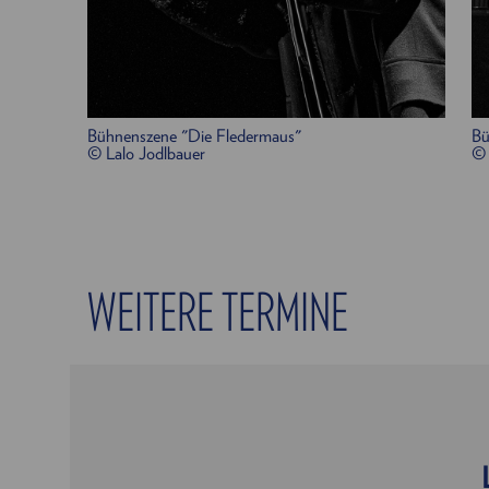
Bühnenszene "Die Fledermaus"
Bü
© Lalo Jodlbauer
© 
WEITERE TERMINE