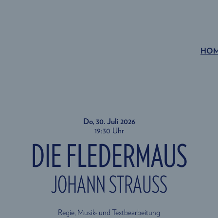
HO
Do, 30. Juli
2026
19:30 Uhr
DIE FLEDERMAUS
JOHANN STRAUSS
Regie, Musik- und Textbearbeitung