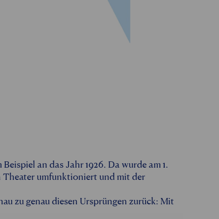
um Beispiel an das Jahr 1926. Da wurde am 1.
in Theater umfunktioniert und mit der
nau zu genau diesen Ursprüngen zurück: Mit