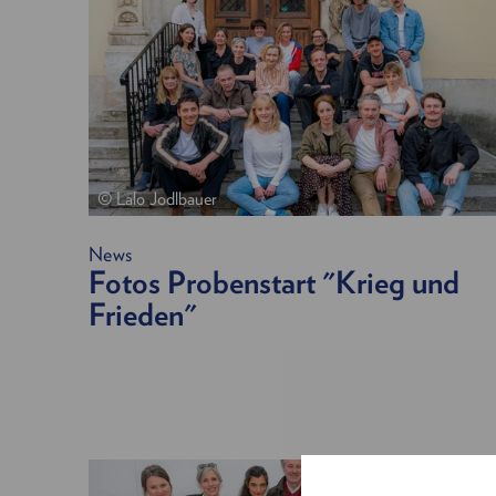
© Lalo Jodlbauer
News
Fotos Probenstart "Krieg und
Frieden"