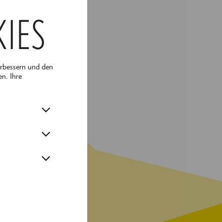
KIES
erbessern und den
en. Ihre