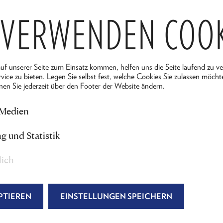
 VERWENDEN COO
auf unserer Seite zum Einsatz kommen, helfen uns die Seite laufend zu v
vice zu bieten. Legen Sie selbst fest, welche Cookies Sie zulassen möcht
© Lalo Jodlbauer
nen Sie jederzeit über den Footer der Website ändern.
News
 Medien
e
Bilder Ensemble "Reigen"
g und Statistik
lich
PTIEREN
EINSTELLUNGEN SPEICHERN