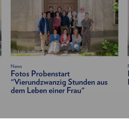
© Lalo Jodlbauer
News
Fotos Probenstart
"Vierundzwanzig Stunden aus
dem Leben einer Frau"