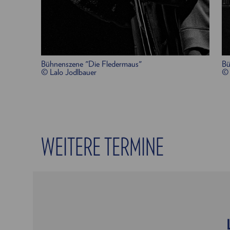
Bühnenszene "Die Fledermaus"
Bü
© Lalo Jodlbauer
© 
WEITERE TERMINE