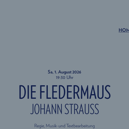
HO
Sa, 1. August
2026
19:30 Uhr
DIE FLEDERMAUS
JOHANN STRAUSS
Regie, Musik- und Textbearbeitung