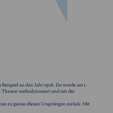
um Beispiel an das Jahr 1926. Da wurde am 1.
in Theater umfunktioniert und mit der
nau zu genau diesen Ursprüngen zurück: Mit