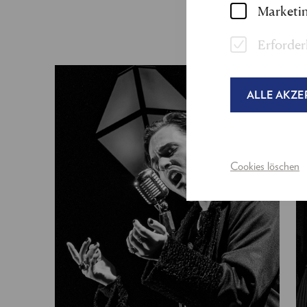
Marketin
Erforder
ALLE AKZE
Cookies löschen