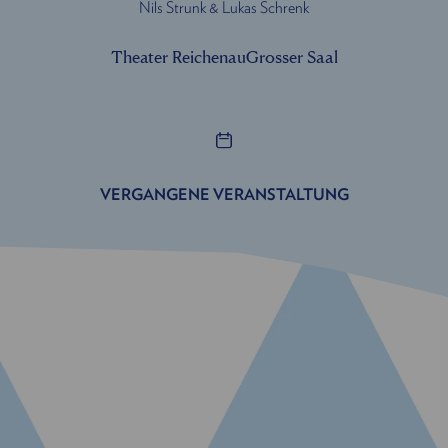
Nils Strunk & Lukas Schrenk
Theater Reichenau
Grosser Saal
VERGANGENE VERANSTALTUNG