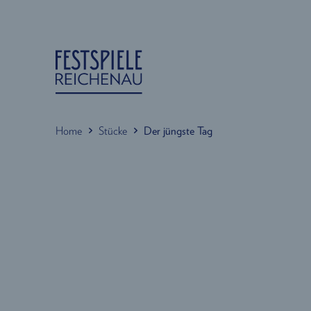
Home
Stücke
Der jüngste Tag