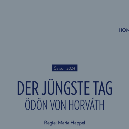
HO
Saison 2024
DER JÜNGSTE TAG
ÖDÖN VON HORVÁTH
Regie: Maria Happel