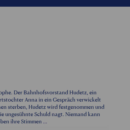
rophe. Der Bahnhofsvorstand Hudetz, ein
rtstochter Anna in ein Gespräch verwickelt
schen sterben, Hudetz wird festgenommen und
die ungesühnte Schuld nagt. Niemand kann
ben ihre Stimmen ...