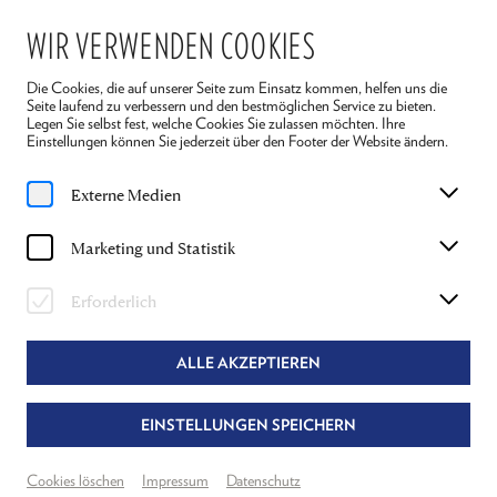
WIR VERWENDEN COOKIES
Die Cookies, die auf unserer Seite zum Einsatz kommen, helfen uns die
Seite laufend zu verbessern und den bestmöglichen Service zu bieten.
Legen Sie selbst fest, welche Cookies Sie zulassen möchten. Ihre
Einstellungen können Sie jederzeit über den Footer der Website ändern.
Home
Stücke
Externe Medien
FILTER
Marketing und Statistik
Erforderlich
ALLE AKZEPTIEREN
EINSTELLUNGEN SPEICHERN
Cookies löschen
Impressum
Datenschutz