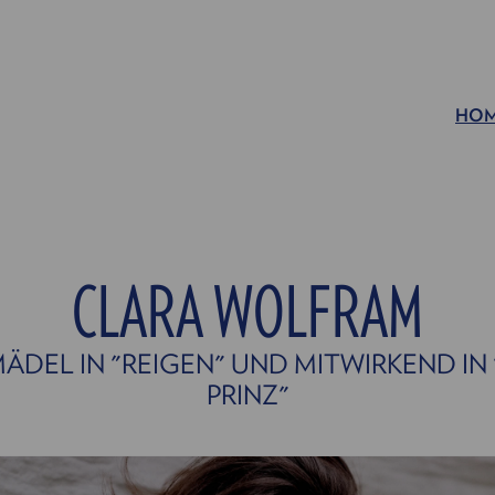
HO
CLARA WOLFRAM
ÄDEL IN "REIGEN" UND MITWIRKEND IN "
RINZ"