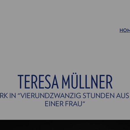
HO
TERESA MÜLLNER
K IN "VIERUNDZWANZIG STUNDEN AUS
EINER FRAU"