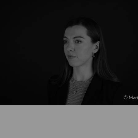
© Mart