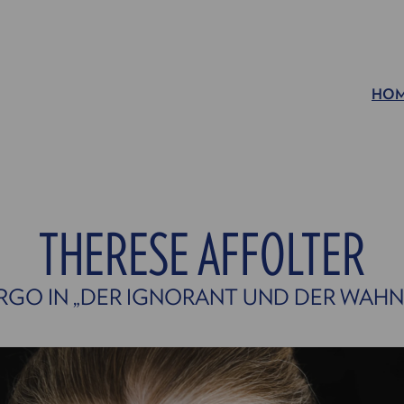
HO
THERESE AFFOLTER
RGO IN „DER IGNORANT UND DER WAHN