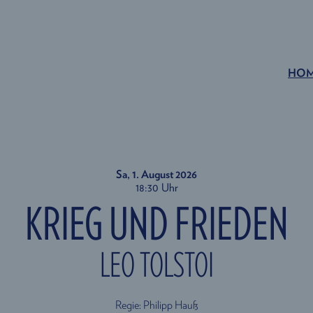
HO
Sa, 1. August
2026
18:30 Uhr
KRIEG UND FRIEDEN
LEO TOLSTOI
Regie: Philipp Hauß