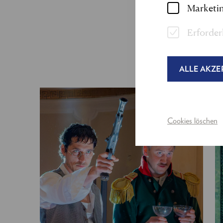
Marketin
Erforder
ALLE AKZE
Cookies löschen