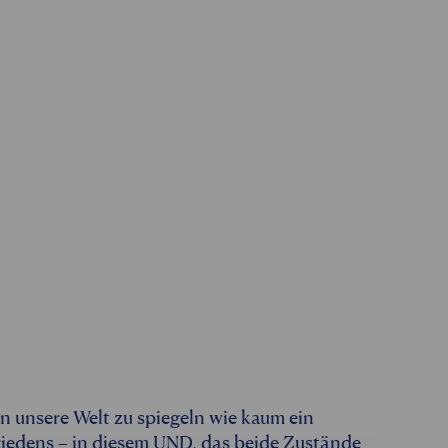
n unsere Welt zu spiegeln wie kaum ein
Friedens – in diesem UND, das beide Zustände