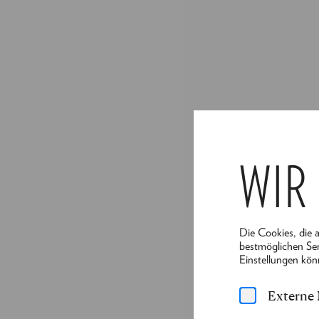
WIR
Die Cookies, die 
bestmöglichen Ser
Einstellungen kön
Externe