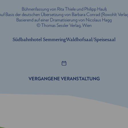
Bühnenfassung von Rita Thiele und Philipp Hauß
uf Basis der deutschen Übersetzung von Barbara Conrad (Rowohlt Verla
Basierend auf einer Dramatisierung von Nicolaus Hagg
© Thomas Sessler Verlag, Wien
Südbahnhotel Semmering
Waldhofsaal/Speisesaal
VERGANGENE VERANSTALTUNG