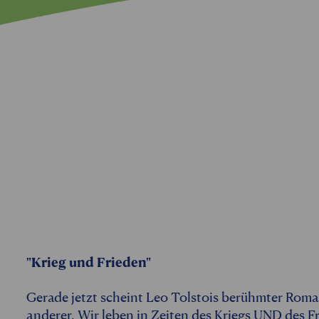
"Krieg und Frieden"
Gerade jetzt scheint Leo Tolstois berühmter Roma
anderer. Wir leben in Zeiten des Kriegs UND des 