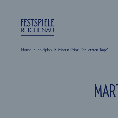
Home
Spielplan
Martin Prinz 'Die letzten Tage'
MART