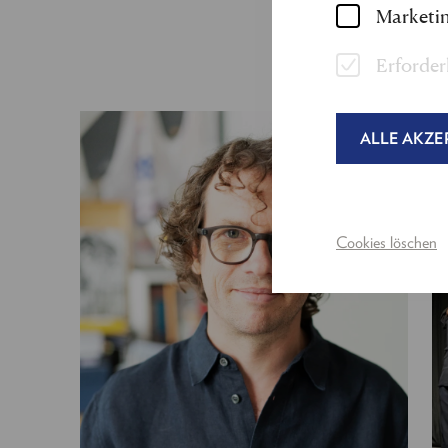
Marketin
Erforder
ALLE AKZE
Cookies löschen