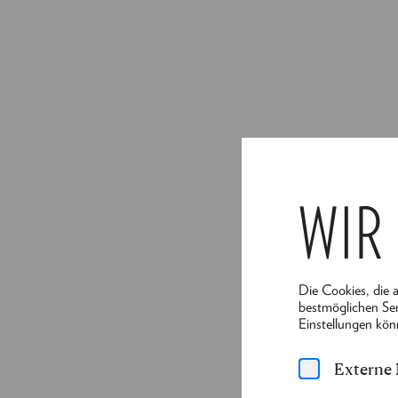
WIR
Die Cookies, die 
bestmöglichen Ser
Einstellungen kön
Externe