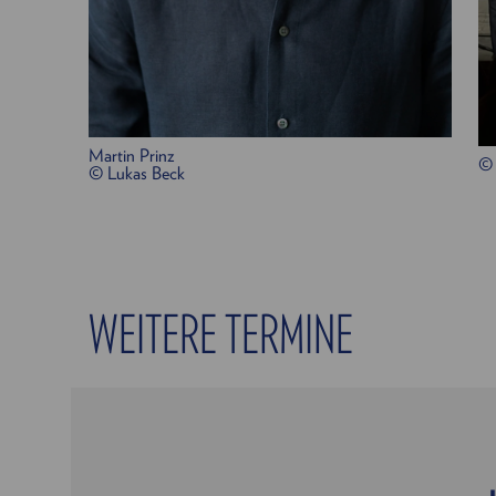
Martin Prinz
©
© Lukas Beck
WEITERE TERMINE