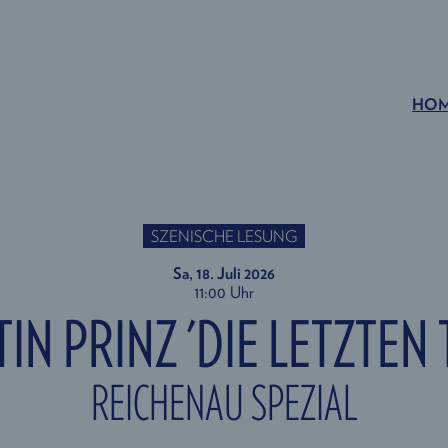
HO
SZENISCHE LESUNG
Sa, 18. Juli
2026
11:00 Uhr
IN PRINZ 'DIE LETZTEN 
REICHENAU SPEZIAL