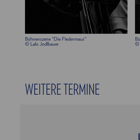
Bühnenszene "Die Fledermaus"
Bü
© Lalo Jodlbauer
© 
WEITERE TERMINE