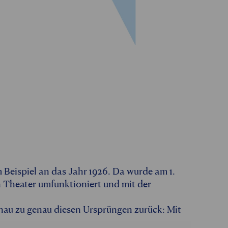
um Beispiel an das Jahr 1926. Da wurde am 1.
in Theater umfunktioniert und mit der
nau zu genau diesen Ursprüngen zurück: Mit