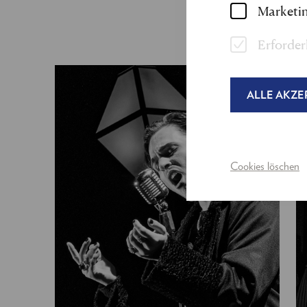
Marketin
Erforder
ALLE AKZE
Cookies löschen