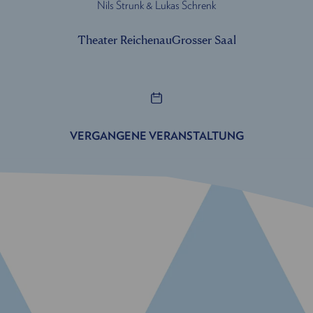
Nils Strunk & Lukas Schrenk
Theater Reichenau
Grosser Saal
VERGANGENE VERANSTALTUNG