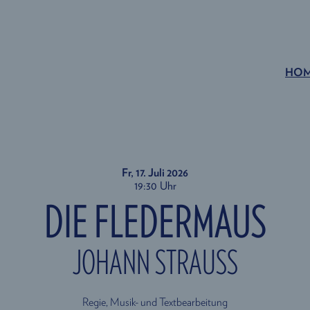
HO
Fr, 17. Juli
2026
19:30 Uhr
DIE FLEDERMAUS
JOHANN STRAUSS
Regie, Musik- und Textbearbeitung