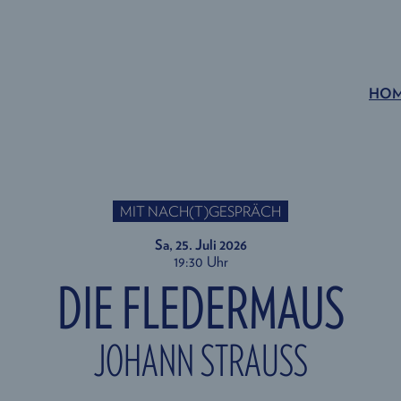
HO
MIT NACH(T)GESPRÄCH
Sa, 25. Juli
2026
19:30 Uhr
DIE FLEDERMAUS
JOHANN STRAUSS