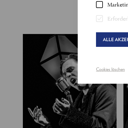
Marketin
Erforder
ALLE AKZE
Cookies löschen