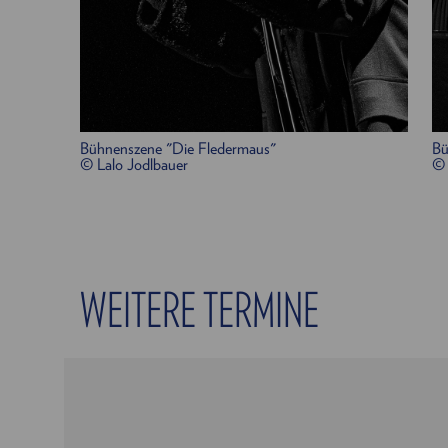
Bühnenszene "Die Fledermaus"
Bü
© Lalo Jodlbauer
© 
WEITERE TERMINE