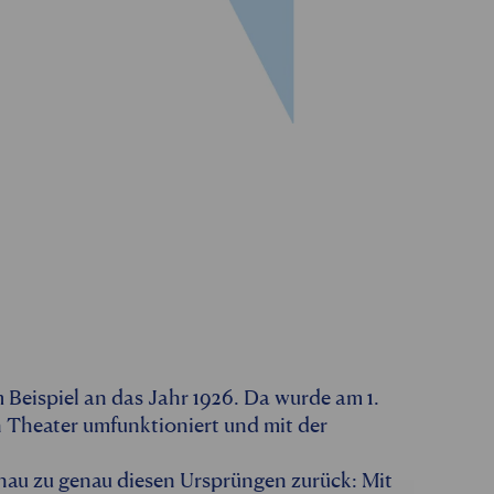
um Beispiel an das Jahr 1926. Da wurde am 1.
in Theater umfunktioniert und mit der
nau zu genau diesen Ursprüngen zurück: Mit