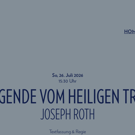
HO
So, 26. Juli
2026
15:30 Uhr
EGENDE VOM HEILIGEN T
JOSEPH ROTH
Textfassung & Regie