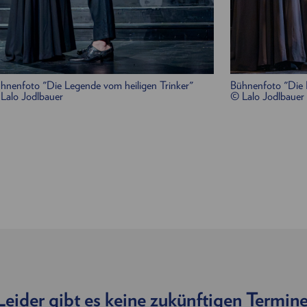
hnenfoto "Die Legende vom heiligen Trinker"
Bühnenfoto "Die 
Lalo Jodlbauer
© Lalo Jodlbauer
Leider gibt es keine zukünftigen Termine