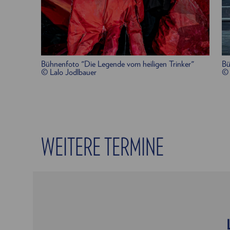
Bühnenfoto "Die Legende vom heiligen Trinker"
Bü
© Lalo Jodlbauer
© 
WEITERE TERMINE