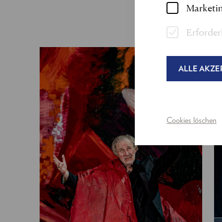
Marketin
Erforder
ALLE AKZE
Cookies löschen