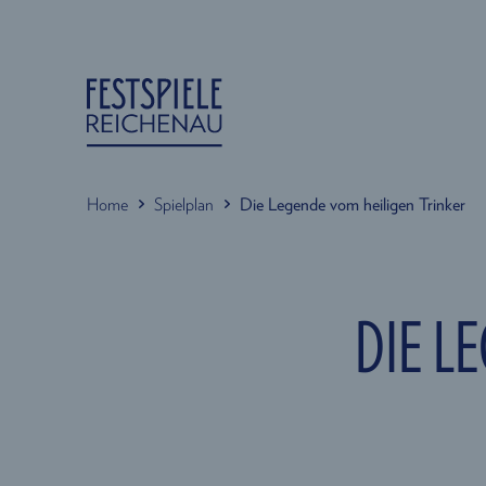
Home
Spielplan
Die Legende vom heiligen Trinker
DIE L