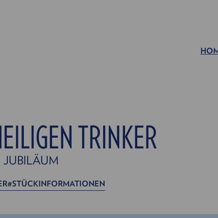
HO
EILIGEN TRINKER
M JUBILÄUM
ER
STÜCKINFORMATIONEN