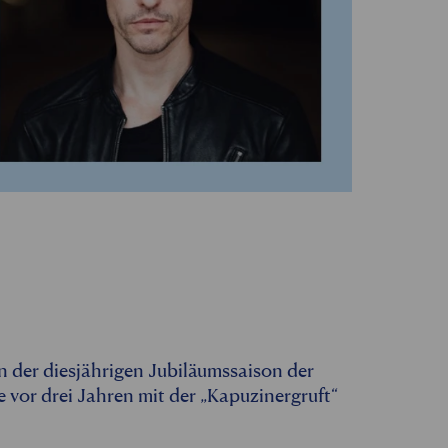
n der diesjährigen Jubiläumssaison der
e vor drei Jahren mit der „Kapuzinergruft“