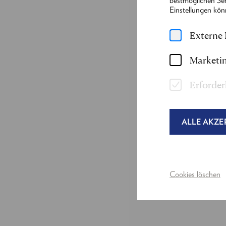
bestmöglichen Ser
Einstellungen kön
Externe
Marketin
Erforder
ALLE AKZE
Cookies löschen