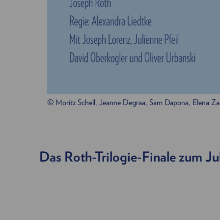
© Moritz Schell, Jeanne Degraa, Sam Dapona, Elena Z
Das Roth-Trilogie-Finale zum J