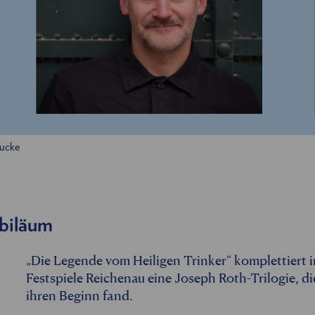
aucke
ubiläum
„Die Legende vom Heiligen Trinker“ komplettiert i
Festspiele Reichenau eine Joseph Roth-Trilogie, di
ihren Beginn fand.