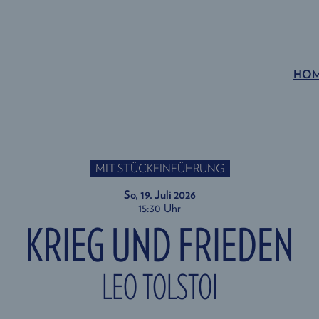
HO
MIT STÜCKEINFÜHRUNG
So, 19. Juli
2026
15:30 Uhr
KRIEG UND FRIEDEN
LEO TOLSTOI