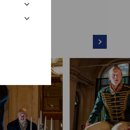
 Hagg
arvie, Johanna Rauch
r
immer, Emilie Zintl
dra