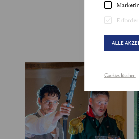
Marketin
Erforder
ALLE AKZE
Cookies löschen