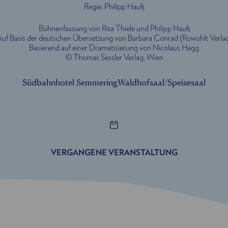
Regie: Philipp Hauß
Bühnenfassung von Rita Thiele und Philipp Hauß
uf Basis der deutschen Übersetzung von Barbara Conrad (Rowohlt Verla
Basierend auf einer Dramatisierung von Nicolaus Hagg
© Thomas Sessler Verlag, Wien
Südbahnhotel Semmering
Waldhofsaal/Speisesaal
VERGANGENE VERANSTALTUNG