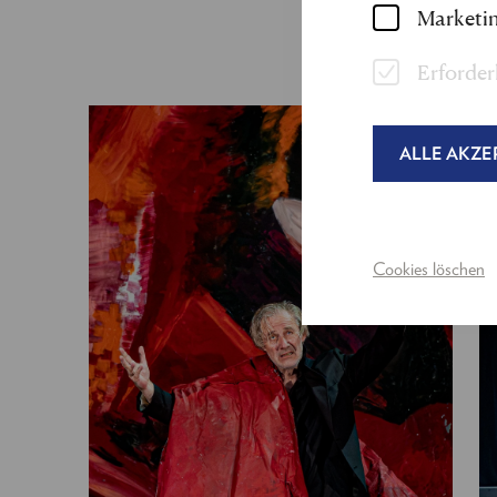
Marketin
Erforder
ALLE AKZE
Cookies löschen