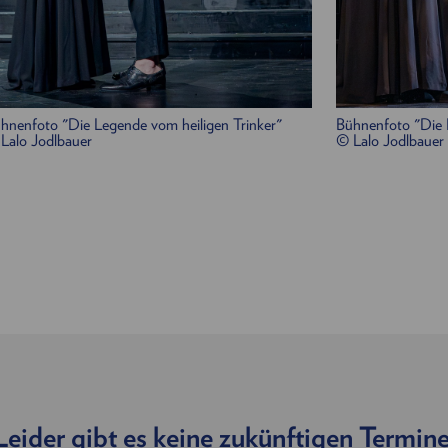
hnenfoto "Die Legende vom heiligen Trinker"
Bühnenfoto "Die 
Lalo Jodlbauer
© Lalo Jodlbauer
Leider gibt es keine zukünftigen Termine