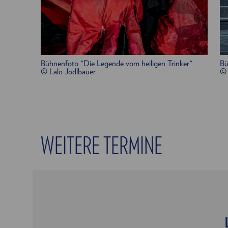
Bühnenfoto "Die Legende vom heiligen Trinker"
Bü
© Lalo Jodlbauer
© 
WEITERE TERMINE