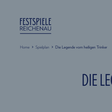
Home
Spielplan
Die Legende vom heiligen Trinker
DIE L