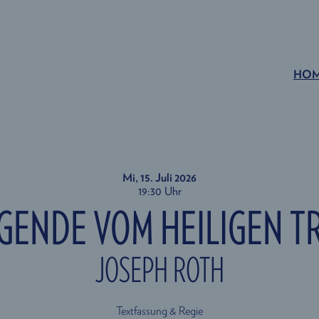
HO
Mi, 15. Juli
2026
19:30 Uhr
EGENDE VOM HEILIGEN T
JOSEPH ROTH
Textfassung & Regie