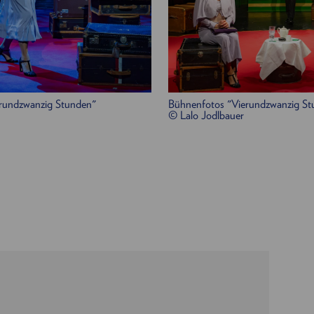
rundzwanzig Stunden"
Bühnenfotos "Vierundzwanzig St
© Lalo Jodlbauer