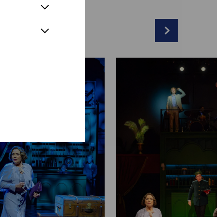
nberg