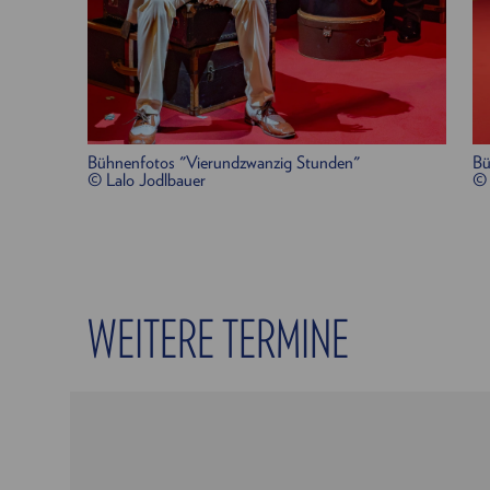
Bühnenfotos "Vierundzwanzig Stunden"
Bü
© Lalo Jodlbauer
© 
WEITERE TERMINE