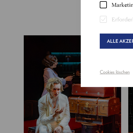
Marketin
Erforder
ALLE AKZE
Cookies löschen