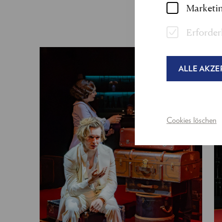
Marketin
Erforder
ALLE AKZE
Cookies löschen