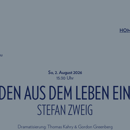
HO
au
So, 2. August
2026
15:30 Uhr
DEN AUS DEM LEBEN EI
STEFAN ZWEIG
Dramatisierung: Thomas Kahry & Gordon Greenberg