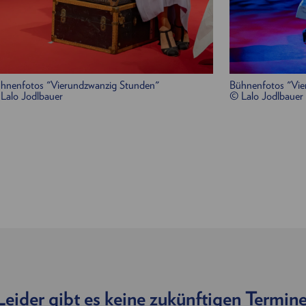
hnenfotos "Vierundzwanzig Stunden"
Bühnenfotos "Vie
Lalo Jodlbauer
© Lalo Jodlbauer
Leider gibt es keine zukünftigen Termine