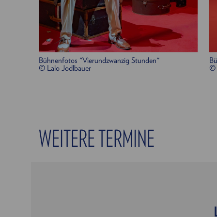
Bühnenfotos "Vierundzwanzig Stunden"
Bü
© Lalo Jodlbauer
© 
WEITERE TERMINE