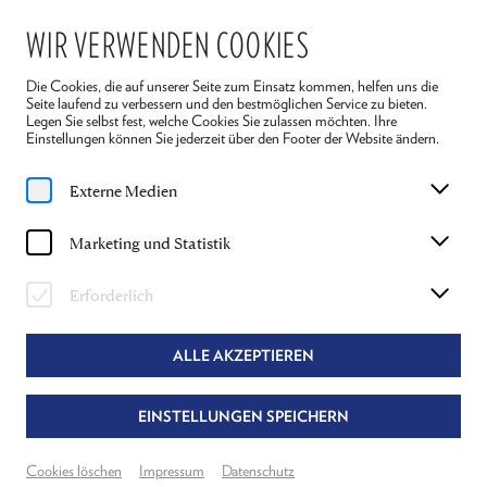
WIR VERWENDEN COOKIES
Die Cookies, die auf unserer Seite zum Einsatz kommen, helfen uns die
Seite laufend zu verbessern und den bestmöglichen Service zu bieten.
Legen Sie selbst fest, welche Cookies Sie zulassen möchten. Ihre
Einstellungen können Sie jederzeit über den Footer der Website ändern.
Home
Magazin
Reigen
Externe Medien
Artikel
Marketing und Statistik
REIGEN
MEHR ÜBER DAS STÜCK
Erforderlich
SERVICE
REIGEN
STÜCKINFORMATIONEN
ALLE AKZEPTIEREN
EINSTELLUNGEN SPEICHERN
Cookies löschen
Impressum
Datenschutz