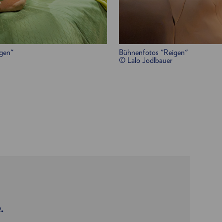
gen"
Bühnenfotos "Reigen"
© Lalo Jodlbauer
.