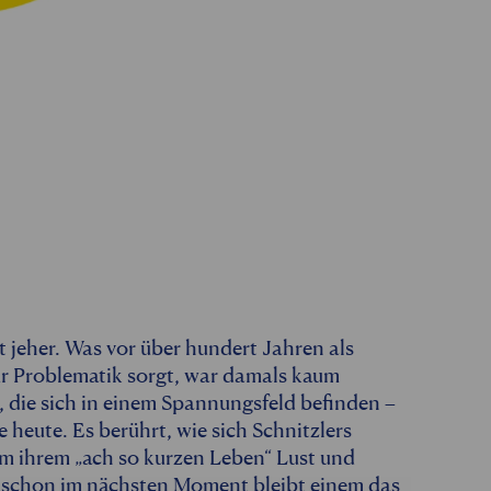
 jeher. Was vor über hundert Jahren als
für Problematik sorgt, war damals kaum
 die sich in einem Spannungsfeld befinden –
e heute. Es berührt, wie sich Schnitzlers
um ihrem „ach so kurzen Leben“ Lust und
 schon im nächsten Moment bleibt einem das