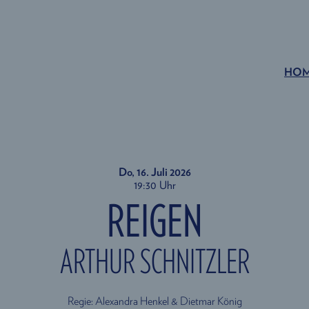
HO
Do, 16. Juli
2026
19:30 Uhr
REIGEN
ARTHUR SCHNITZLER
Regie: Alexandra Henkel & Dietmar König