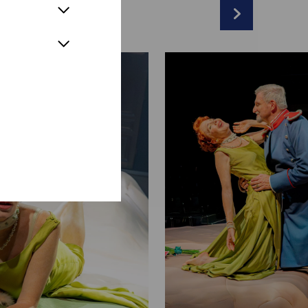
t
ein