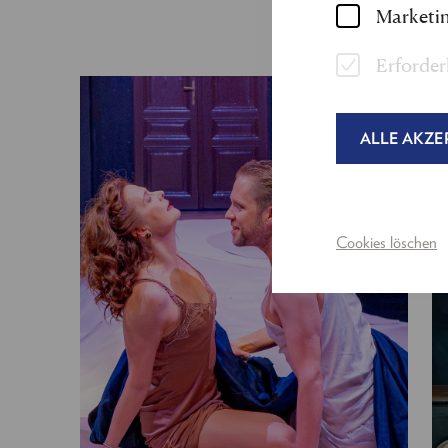
Marketin
Erforder
ALLE AKZE
Cookies löschen