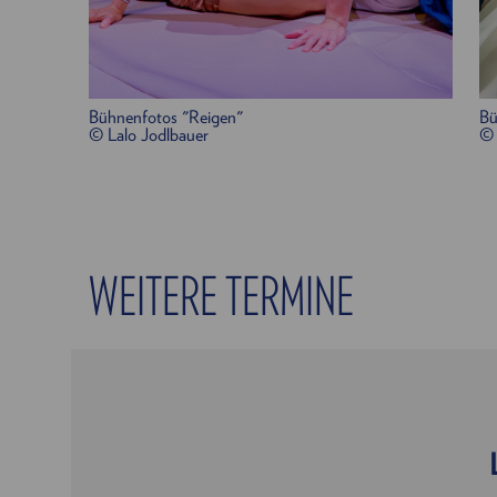
Bühnenfotos "Reigen"
Bü
© Lalo Jodlbauer
© 
WEITERE TERMINE