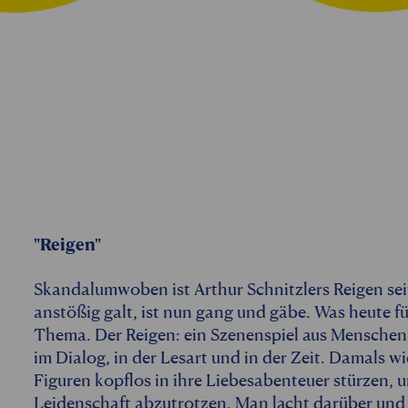
"Reigen"
Skandalumwoben ist Arthur Schnitzlers Reigen seit
anstößig galt, ist nun gang und gäbe. Was heute 
Thema. Der Reigen: ein Szenenspiel aus Menschen,
im Dialog, in der Lesart und in der Zeit. Damals wi
Figuren kopflos in ihre Liebesabenteuer stürzen, 
Leidenschaft abzutrotzen. Man lacht darüber und