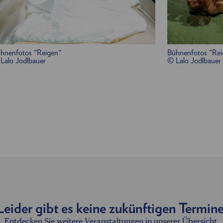
hnenfotos "Reigen"
Bühnenfotos "Rei
Lalo Jodlbauer
© Lalo Jodlbauer
Leider gibt es keine zukünftigen Termine
Entdecken Sie weitere Veranstaltungen in unserer Übersicht.