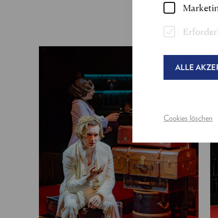
Marketin
Erforder
ALLE AKZE
Cookies löschen