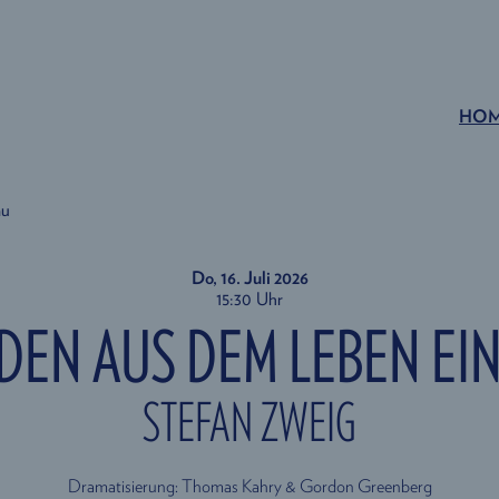
HO
au
Do, 16. Juli
2026
15:30 Uhr
DEN AUS DEM LEBEN EI
STEFAN ZWEIG
Dramatisierung: Thomas Kahry & Gordon Greenberg