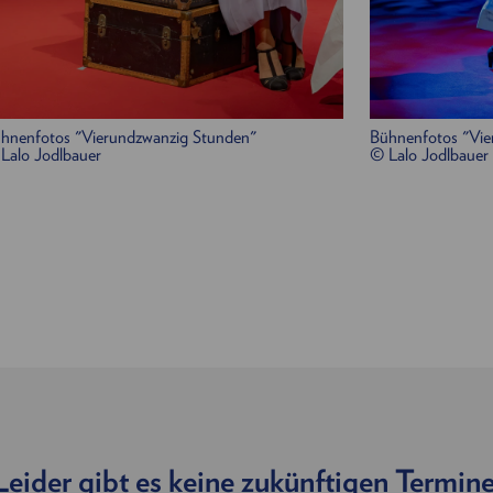
hnenfotos "Vierundzwanzig Stunden"
Bühnenfotos "Vie
Lalo Jodlbauer
© Lalo Jodlbauer
Leider gibt es keine zukünftigen Termine